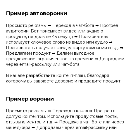
Пример автоворонки
Просмотр рекламы ➡ Переход в чат-бота ➡ Прогрев
аудитории. Бот присылает видео или аудио о
продукте, не дольше 45 секунд ➡ Пользователь
использует ключевое слово из видео или аудио ➡
Пользователь получает скидку, карту компании и т.д. ➡
Предлагаем продукт ➡ Делаем выгодное
предложение, ограниченное по времени ➡ Допродаем
через email-рассылку или чат-бота.
В канале разработайте контент-план, благодаря
которому вы завоюете доверие и продадите продукт.
Пример воронки
Просмотр рекламы ➡ Переход в канал ➡ Прогрев в
долгую контентом. Используйте продуктовые посты,
отзывы клиентов и т.д. ➡ Продажа в чат-боте или через
менеджера ➡ Допродаем через email-рассылку или