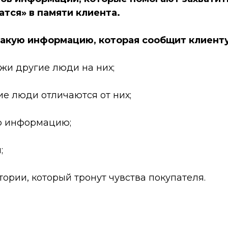
атся» в памяти клиента.
такую информацию, которая сообщит клиенту
хожи другие люди на них;
гие люди отличаются от них;
ю информацию;
;
тории, который тронут чувства покупателя.