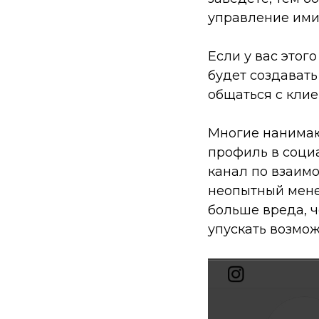
управление ими
Если у вас этог
будет создавать
общаться с клие
Многие нанимают
профиль в соци
канал по взаимо
неопытный мене
больше вреда, ч
упускать возмож