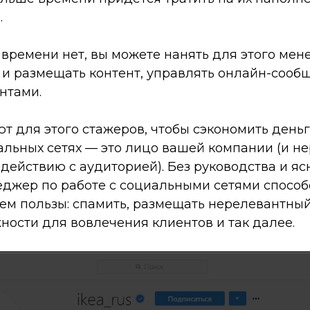
.
о времени нет, вы можете нанять для этого ме
 и размещать контент, управлять онлайн-сооб
нтами.
 для этого стажеров, чтобы сэкономить деньги,
альных сетях — это лицо вашей компании (и н
действию с аудиторией). Без руководства и яс
джер по работе с социальными сетями способ
ем пользы: спамить, размещать нерелевантный
ности для вовлечения клиентов и так далее.