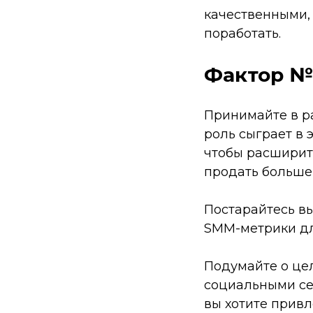
качественными, 
поработать.
Фактор №
Принимайте в ра
роль сыграет в 
чтобы расширить
продать больше
Постарайтесь вы
SMM-метрики дл
Подумайте о цел
социальными сет
вы хотите привл