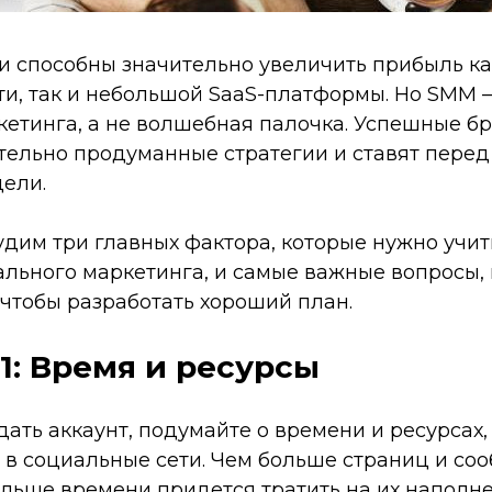
и способны значительно увеличить прибыль ка
ти, так и небольшой SaaS-платформы. Но SMM 
кетинга, а не волшебная палочка. Успешные б
тельно продуманные стратегии и ставят перед
ели.
дим три главных фактора, которые нужно учит
ального маркетинга, и самые важные вопросы, 
 чтобы разработать хороший план.
: Время и ресурсы
ать аккаунт, подумайте о времени и ресурсах,
 в социальные сети. Чем больше страниц и со
ольше времени придется тратить на их наполн