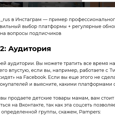
a_rus в Инстаграм — пример профессионально
авильный выбор платформы + регулярные обно
 на вопросы подписчиков
2: Аудитория
ей аудитории. Вы можете тратить все время н
его впустую, если вы, например, работаете с Twi
идят» на Facebook. Если вы еще этого не сдел
покупателей и выясните, какими платформами 
вы продаете детские товары мамам, вам стоит
ься на Вконтакте, так как эта соцсеть позволя
 определенной группы, скажем, Pampers: