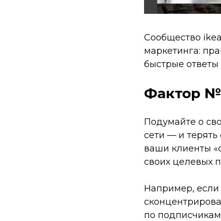
Сообщество ike
маркетинга: пр
быстрые ответы
Фактор №
Подумайте о сво
сети — и терять 
ваши клиенты «с
своих целевых 
Например, если 
сконцентрироват
по подписчикам