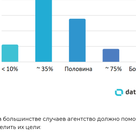
 в большинстве случаев агентство должно помо
лить их цели: