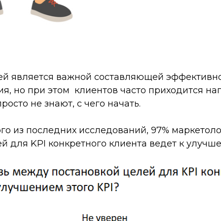
ей является важной составляющей эффективн
я, но при этом клиентов часто приходится на
росто не знают, с чего начать.
о из последних исследований, 97% маркетолог
й для KPI конкретного клиента ведет к улучше