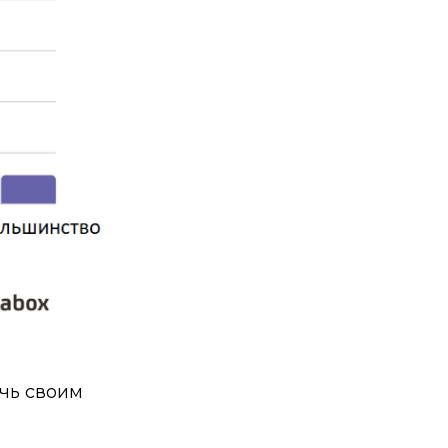
чь своим