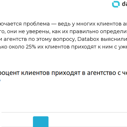
лючается проблема — ведь у многих клиентов а
го, они не уверены, как их правильно определи
 агентств по этому вопросу, Databox выяснили
лько около 25% их клиентов приходят к ним с у