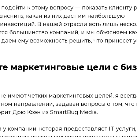
 подойти к этому вопросу — показать клиенту 
выяснить, какая из них даст им наибольшую
инвестиций. В нашей отрасли есть лишь неско
тся большинство компаний, и мы объясняем ка
м даем ему возможность решить, что принесет у
е маркетинговые цели с биз
не имеют четких маркетинговых целей, я всег
тном направлении, задавая вопросы о том, что
орит Дрю Коэн из SmartBug Media.
 у компании, которая предоставляет IT-услуги
ширением нескольких своих продуктовых линее