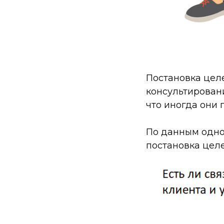
Постановка цел
консультировани
что иногда они п
По данным одног
постановка целе