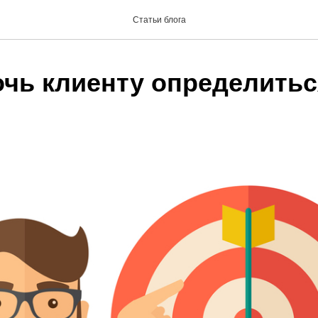
Статьи блога
очь клиенту определитьс
?