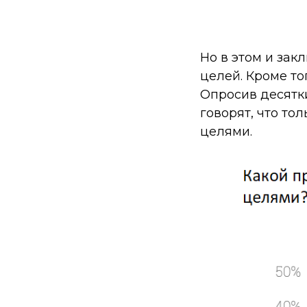
Но в этом и зак
целей. Кроме то
Опросив десятки
говорят, что то
целями.