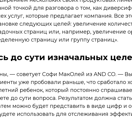
ной точкой для разговора о том, как диверси
х услуг, которые предлагает компания. Все э
тановке следующих целей: увеличение количес
адочных страниц или, например, увеличение о
еделенную страницу или группу страниц».
сь до сути изначальных цел
тны, — советует Софи МакОлей из AND CO. — В
лиенты уже пробовали раньше, что сработало хо
летний ребенок, который постоянно спрашивае
ете до сути вопроса. Результатом должна стат
атем можно будет представить в виде цифр и о
будете использовать для отслеживания эффект