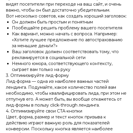
видят посетители при переходе на ваш сайт, и очень
важно, чтобы он был достаточно убедительным.
Вот несколько советов, как создать хороший заголовок:
Он должен быть простым и понятным
Пообещайте решить проблему вашего посетителя
Как вариант, можно начать с вопроса. Например:
«Хотите лучшее предложение по автострахованию
за меньшие деньги?»
Ваш заголовок должен соответствовать тому, что
рекламируется в социальной сети
Немного юмора, соответствующего контексту,
сыграет вам только на руку
3. Оптимизируйте лид-форму
Лид-форма — одна из наиболее важных частей
лендинга. Подумайте, какое количество полей вам
необходимо, чтобы квалифицировать лида, при этом не
отпугнув его. А может быть, вы вообще откажетесь от
лид-формы в пользу click-through лендинга.
4. Оптимизируйте свои CTA-кнопки
Цвет, форма, размер и текст кнопок призыва к
действию играют важную роль для показателей
конверсии. Поскольку кнопка является наиболее