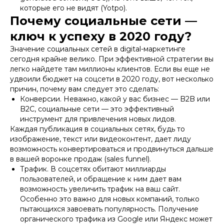
которые его не видят (Yotpo).
Почему социальные сети —
ключ к успеху в 2020 году?
Значение социальных сетей в digital-маркетинге
сегодня крайне велико. При эффективной стратегии вы
легко найдете там миллионы клиентов. Если вы еще не
удвоили бюджет на соцсети в 2020 году, вот несколько
причин, почему вам следует это сделать:
Конверсии. Неважно, какой у вас бизнес — B2B или
B2C, социальные сети — это эффективный
инструмент для привлечения новых лидов.
Каждая публикация в социальных сетях, будь то
изображение, текст или видеоконтент, дает лиду
возможность конвертироваться и продвинуться дальше
в вашей воронке продаж (sales funnel).
Трафик. В соцсетях обитают миллиарды
пользователей, и обращение к ним дает вам
возможность увеличить трафик на ваш сайт.
Особенно это важно для новых компаний, только
пытающихся завоевать популярность. Получение
органического трафика из Google или Яндекс может