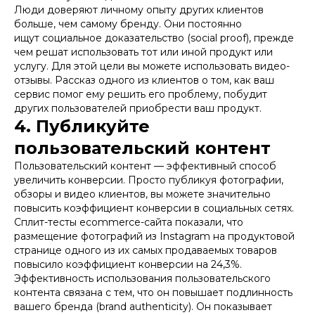
Люди доверяют личному опыту других клиентов
больше, чем самому бренду. Они постоянно
ищут социальное доказательство (social proof), прежде
чем решат использовать тот или иной продукт или
услугу. Для этой цели вы можете использовать видео-
отзывы. Рассказ одного из клиентов о том, как ваш
сервис помог ему решить его проблему, побудит
других пользователей приобрести ваш продукт.
4. Публикуйте
пользовательский контент
Пользовательский контент — эффективный способ
увеличить конверсии. Просто публикуя фотографии,
обзоры и видео клиентов, вы можете значительно
повысить коэффициент конверсии в социальных сетях.
Сплит-тесты ecommerce-сайта показали, что
размещение фотографий из Instagram на продуктовой
странице одного из их самых продаваемых товаров
повысило коэффициент конверсии на 24,3%.
Эффективность использования пользовательского
контента связана с тем, что он повышает подлинность
вашего бренда (brand authenticity). Он показывает