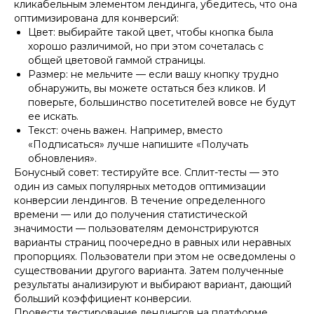
кликабельным элементом лендинга, убедитесь, что она
оптимизирована для конверсий:
Цвет: выбирайте такой цвет, чтобы кнопка была
хорошо различимой, но при этом сочеталась с
общей цветовой гаммой страницы.
Размер: не мельчите — если вашу кнопку трудно
обнаружить, вы можете остаться без кликов. И
поверьте, большинство посетителей вовсе не будут
ее искать.
Текст: очень важен. Например, вместо
«Подписаться» лучше напишите «Получать
обновления».
Бонусный совет: тестируйте все. Сплит-тесты — это
один из самых популярных методов оптимизации
конверсии лендингов. В течение определенного
времени — или до получения статистической
значимости — пользователям демонстрируются
варианты страниц поочередно в равных или неравных
пропорциях. Пользователи при этом не осведомлены о
существовании другого варианта. Затем полученные
результаты анализируют и выбирают вариант, дающий
больший коэффициент конверсии.
Провести тестирование лендингов на платформе