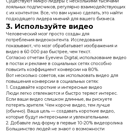
Существуют микро-лидеры с несколькими тысячами
лояльных подписчиков, регулярно взаимодействующих
с их контентом. Все, что вам нужно сделать, это найти
подходящего лидера мнений для вашего бизнеса.
3. Используйте видео
Человеческий мозг просто создан для
потребления видеоконтента. Исследования
показывают, что мозг обрабатывает изображения и
видео в 60 000 раз быстрее, чем текст.
Согласно отчетам Eyeview Digital, использование видео
в постах и рекламе в социальных сетях способно
повысить коэффициент конверсии на 80%.
Вот несколько советов, как использовать видео для
повышения конверсии в социальных сетях:
1. Создавайте короткие и интересные видео
Люди легко отвлекаются и быстро теряют интерес.
Если ваши видео слишком длинные, вы рискуете
потерять зрителя. Чем короче видео, тем лучше
(обычно). Ваша цель — создавать короткие видео,
которые будут интересными и увлекательными.
2. Добавьте лид-форму в первые 10-20% видеоролика
Большинство людей не знают о возможности