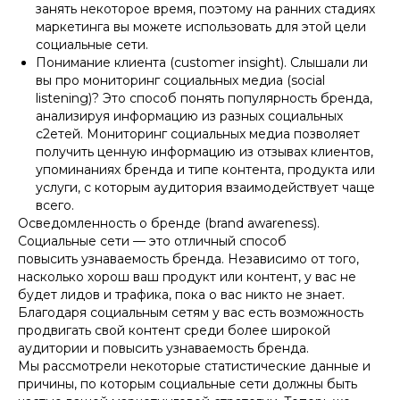
занять некоторое время, поэтому на ранних стадиях
маркетинга вы можете использовать для этой цели
социальные сети.
Понимание клиента (customer insight). Слышали ли
вы про мониторинг социальных медиа (social
listening)? Это способ понять популярность бренда,
анализируя информацию из разных социальных
с2етей. Мониторинг социальных медиа позволяет
получить ценную информацию из отзывах клиентов,
упоминаниях бренда и типе контента, продукта или
услуги, с которым аудитория взаимодействует чаще
всего.
Осведомленность о бренде (brand awareness).
Социальные сети — это отличный способ
повысить узнаваемость бренда. Независимо от того,
насколько хорош ваш продукт или контент, у вас не
будет лидов и трафика, пока о вас никто не знает.
Благодаря социальным сетям у вас есть возможность
продвигать свой контент среди более широкой
аудитории и повысить узнаваемость бренда.
Мы рассмотрели некоторые статистические данные и
причины, по которым социальные сети должны быть