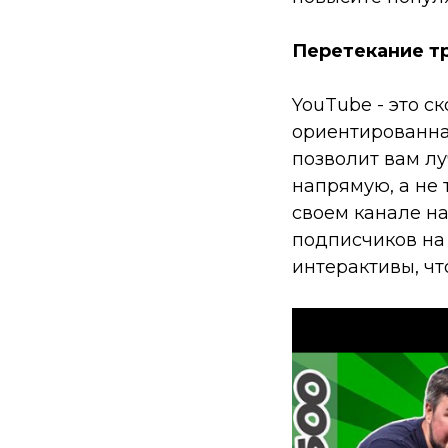
Перетекание т
YouTube - это с
ориентированна
позволит вам л
напрямую, а не 
своем канале на
подписчиков на 
интерактивы, чт