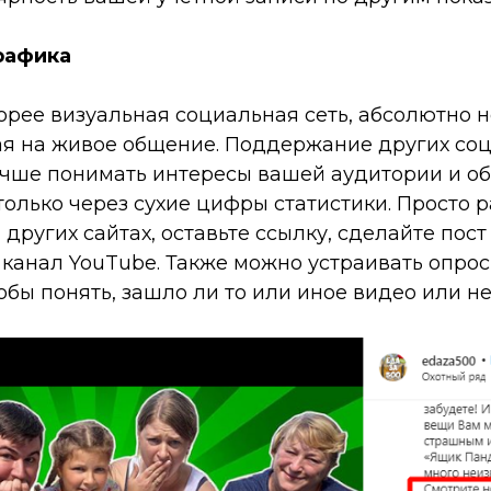
рафика
корее визуальная социальная сеть, абсолютно н
я на живое общение. Поддержание других соц
учше понимать интересы вашей аудитории и об
только через сухие цифры статистики. Просто 
 других сайтах, оставьте ссылку, сделайте пост
канал YouTube. Также можно устраивать опрос
обы понять, зашло ли то или иное видео или не