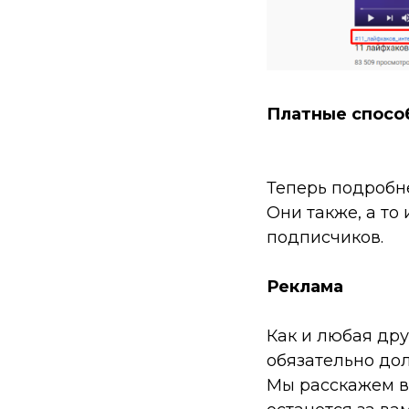
Платные спосо
Теперь подробне
Они также, а то
подписчиков.
Реклама
Как и любая дру
обязательно до
Мы расскажем ва