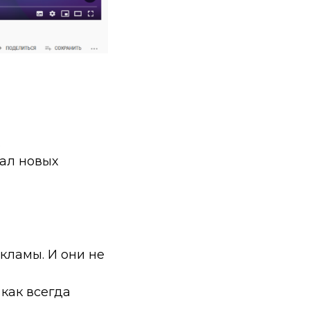
.
нал новых
кламы. И они не
 как всегда