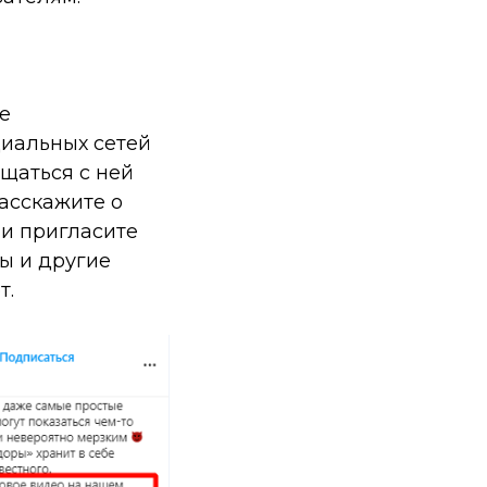
е
иальных сетей
щаться с ней
расскажите о
 и пригласите
ы и другие
т.