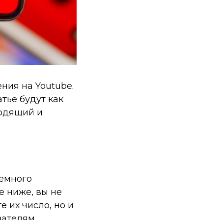
ния на Youtube.
тье будут как
ходящий и
немного
е ниже, вы не
 их число, но и
зателям.