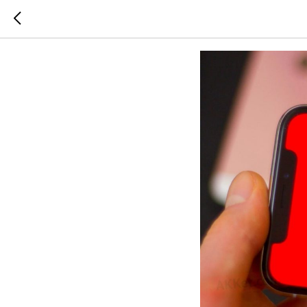
Как наб