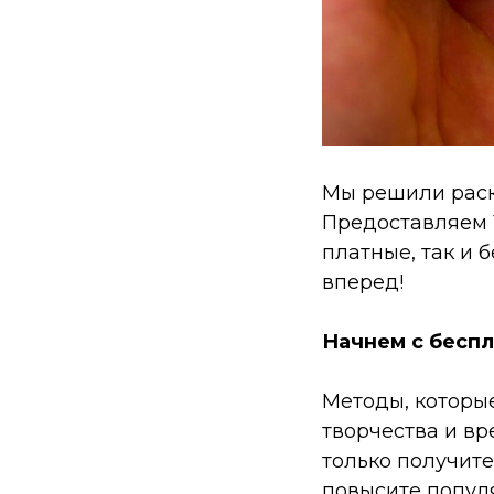
Мы решили раск
Предоставляем Т
платные, так и
вперед!
Начнем с беспл
Методы, которые
творчества и вр
только получите
повысите попул