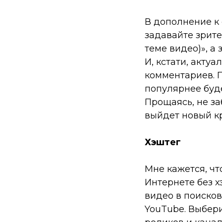
В дополнение к
задавайте зрит
теме видео)»
, а
И, кстати, акту
комментариев. 
популярнее буде
Прощаясь, не за
выйдет новый кр
Хэштег
Мне кажется, чт
Интернете без х
видео в поисков
YouTube. Выбер