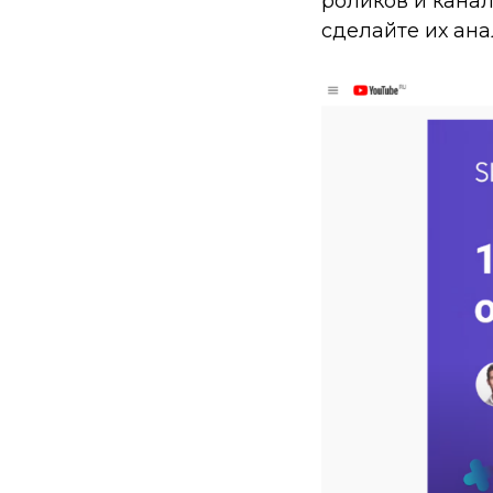
роликов и канал
сделайте их ана