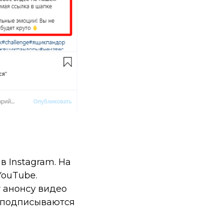
в Instagram. На
YouTube.
у анонсу видео
ю подписываются