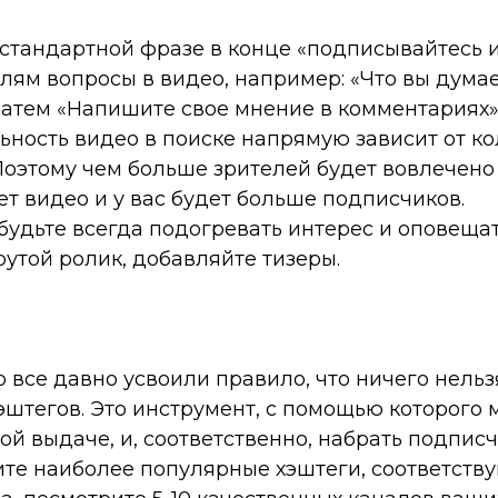
 стандартной фразе в конце
«подписывайтесь и
елям вопросы в видео, например:
«Что вы думае
 затем
«Напишите свое мнение в комментариях
альность видео в поиске напрямую зависит от к
Поэтому чем больше зрителей будет вовлечено
т видео и у вас будет больше подписчиков.
будьте всегда подогревать интерес и оповещат
утой ролик, добавляйте тизеры.
о все давно усвоили правило, что ничего нельз
эштегов. Это инструмент, с помощью которого
ой выдаче, и, соответственно, набрать подпис
ите наиболее популярные хэштеги, соответств