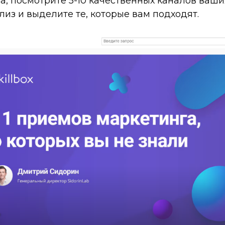
а, посмотрите 5-10 качественных каналов ваши
лиз и выделите те, которые вам подходят.