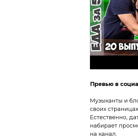
Превью в социа
Музыканты и бло
своих страница
Естественно, да
набирает просм
на канал.