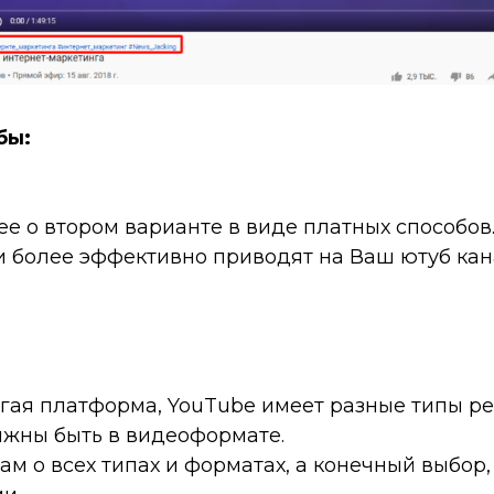
бы:
е о втором варианте в виде платных способов
 и более эффективно приводят на Ваш ютуб ка
гая платформа, YouTube имеет разные типы ре
лжны быть в видеоформате.
м о всех типах и форматах, а конечный выбор,