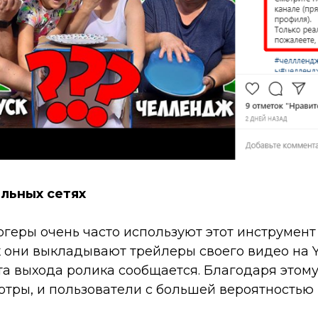
льных сетях
геры очень часто используют этот инструмент 
х они выкладывают трейлеры своего видео на 
та выхода ролика сообщается. Благодаря этом
отры, и пользователи с большей вероятность