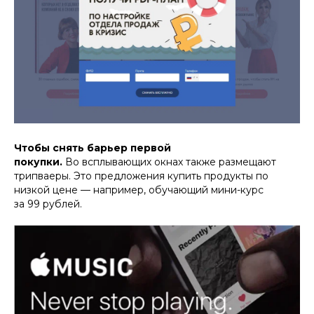
Чтобы снять барьер первой
покупки.
Во всплывающих окнах также размещают
трипваеры. Это предложения купить продукты по
низкой цене — например, обучающий мини-курс
за 99 рублей.