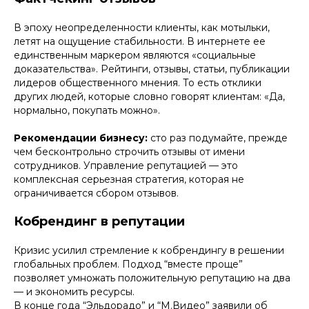
В эпоху неопределенности клиенты, как мотыльки,
летят на ощущение стабильности. В интернете ее
единственным маркером являются «социальные
доказательства». Рейтинги, отзывы, статьи, публикации
лидеров общественного мнения. То есть отклики
других людей, которые словно говорят клиентам: «Да,
нормально, покупать можно».
Рекомендации бизнесу:
сто раз подумайте, прежде
чем бесконтрольно строчить отзывы от имени
сотрудников. Управление репутацией — это
комплексная серьезная стратегия, которая не
ограничивается сбором отзывов.
Кобрендинг в репутации
Кризис усилил стремление к кобрендингу в решении
глобальных проблем. Подход “вместе проще”
позволяет умножать положительную репутацию на два
— и экономить ресурсы.
В конце года “Эльдорадо” и “М.Видео” заявили об