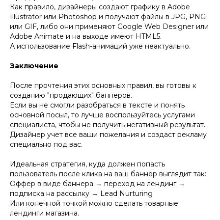
Как правило, дизайнеры создают графику в Adobe
Illustrator или Photoshop и получают файлы в JPG, PNG
или GIF, либо они применяют Google Web Designer или
Adobe Animate и на выходе имеют HTML5.
А использование Flash-анимаций уже неактуально.
Заключение
После прочтения этих основных правил, вы готовы к
созданию "продающих" баннеров.
Если вы не смогли разобраться в тексте и понять
основной посыл, то лучше воспользуйтесь услугами
специалиста, чтобы не получить негативный результат.
Дизайнер учет все ваши пожелания и создаст рекламу
специально под вас.
Идеальная стратегия, куда должен попасть
пользователь после клика на ваш баннер выглядит так:
Оффер в виде баннера → переход на лендинг →
подписка на рассылку → Lead Nurturing
Или конечной точкой можно сделать товарные
лендинги магазина.