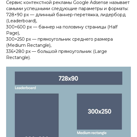
Сервис контекстной рекламы Google Adsense называет
самыми успешными следующие параметры и форматы:
728×90 px — длинный баннер-перетяжка, лидерборд
(Leaderboard),
300×600 px — баннер на половину страницы (Half
Page),
300×250 px — прямоугольник среднего размера
(Medium Rectangle),
336×280 px — большой прямоугольник (Large
Rectangle).