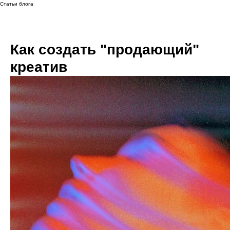
Статьи блога
Как создать "продающий"
креатив