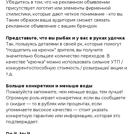
Убедитесь в том, что на рекламном объявлении
присутствует логотип или элементы фирменной
стилистики, которые дают четкое понимание - кто вы.
Таким образом ваша аудитория сможет связать
рекламное объявление с вашим брендом.
Представьте, что вы рыбак и у вас в руках удочка
Так, пользуясь деталями в своей рк, которые помогут
"подцепить на крючок" зрителя, вы получите
значительно большее количество переходов. В
качестве "крючка" можно использовать сильное УТП /
конкурентоспособную стоимость / розыгрыши/ акции и
т.д.
Больше конкретики и меньше воды
Пожалуйста запомните, чем меньше воды, тем лучше!
Огромную роль играет конкретика: если вы сообщаете
о скидке — то в рублях или процентах, если
упоминаете высокое качество — стоит указать
конкретную гарантию или информацию, которая это
подтверждает.
Do it, try it