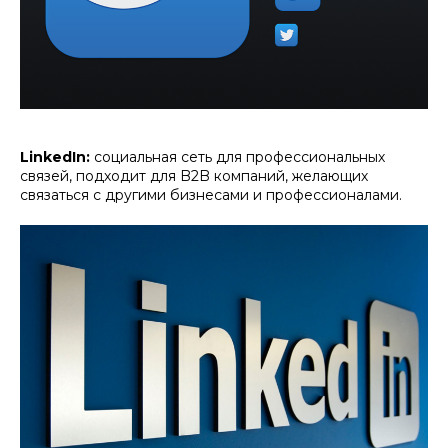
LinkedIn:
социальная сеть для профессиональных
связей, подходит для B2B компаний, желающих
связаться с другими бизнесами и профессионалами.