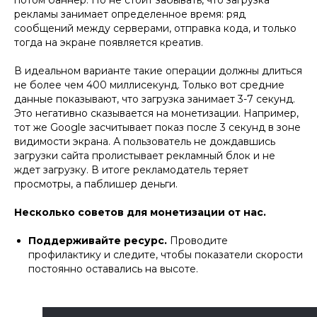
потом баннер. Но не стоит забывать, что загрузка
рекламы занимает определенное время: ряд
сообщений между серверами, отправка кода, и только
тогда на экране появляется креатив.
В идеальном варианте такие операции должны длиться
не более чем 400 миллисекунд. Только вот средние
данные показывают, что загрузка занимает 3-7 секунд.
Это негативно сказывается на монетизации. Например,
тот же Google засчитывает показ после 3 секунд в зоне
видимости экрана. А пользователь не дождавшись
загрузки сайта пролистывает рекламный блок и не
ждет загрузку. В итоге рекламодатель теряет
просмотры, а паблишер деньги.
Несколько советов для монетизации от нас.
Поддерживайте ресурс.
Проводите
профилактику и следите, чтобы показатели скорости
постоянно оставались на высоте.