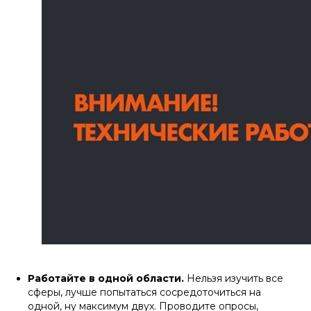
Работайте в одной области.
Нельзя изучить все
сферы, лучше попытаться сосредоточиться на
одной, ну максимум двух. Проводите опросы,