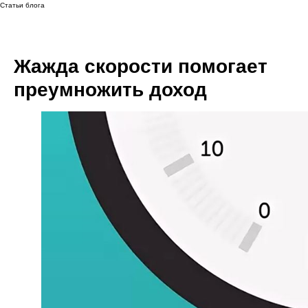
Статьи блога
Жажда скорости помогает
преумножить доход