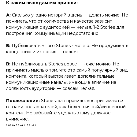
К каким выводам мы пришли:
А:
Сколько угодно историй в день — делать можно. Не
понимать, что от количества и качества зависит
коммуникация с аудиторией — нельзя. 1-2 Stories для
построения коммуникации недостаточно.
Б:
Публиковать много Stories - можно. Не продумывать
концепцию и их посыл — нельзя.
В:
Не публиковать Stories вовсе — тоже можно. Не
принимать мысль о том, что это самый популярный вид
контента, который выстраивает дополнительные
коммуникационные каналы, имеющие влияние на
лояльность аудитории — совсем нельзя.
Послесловие:
Stories, как правило, воспринимаются
глазами пользователей, как более личный/жизненный
контент. Не забывайте уделять этому должное
внимание.
2020-08-01 04:41