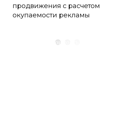
продвижения с расчетом
окупаемости рекламы
Рассчитать стоимость продвижения