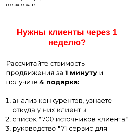
2023-03-13 04:49
Нужны клиенты через 1
неделю?
Рассчитайте стоимость
продвижения за
1 минуту
и
получите
4
подарка:
анализ конкурентов, узнаете
откуда у них клиенты
список "700 источников клиента"
руководство "71 сервис для