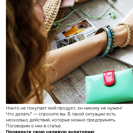
Никто не покупает мой продукт, он никому не нужен!
Что делать? — спросите вы. В такой ситуации есть
несколько действий, которые можно предпринять.
Поговорим о них в статье.
Проверьте свою целевую аудиторию