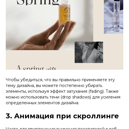
Чтобы убедиться, что вы правильно применяете эту
тему дизайна, вы можете постепенно убирать
элементы, используя эффект затухания (fading). Также
можно использовать тени (drop shadows) для усиления
определенных элементов дизайна.
3. Анимация при скроллинге
Часто для привлечения внимания посетителей в веб-