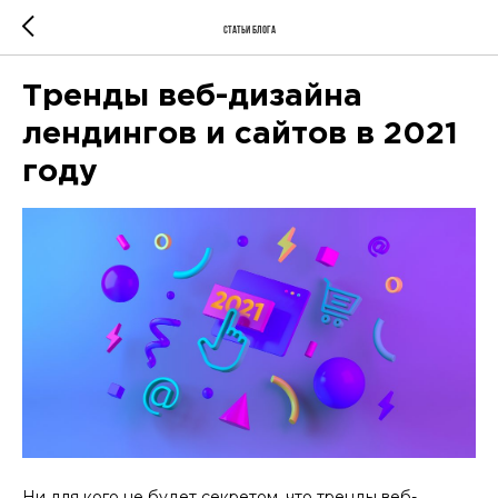
Статьи блога
Тренды веб-дизайна
лендингов и сайтов в 2021
году
Ни для кого не будет секретом, что тренды веб-