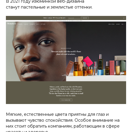
В 2021 году изюминкой веб-дизайна
станут пастельные и землистые оттенки.
Мягкие, естественные цвета приятны для глаз и
вызывают чувство спокойствия. Особое внимание на
них стоит обратить компаниям, работающим в сфере