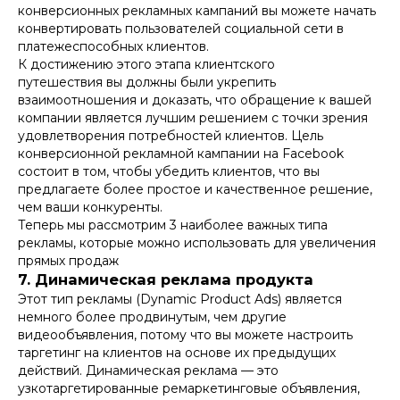
конверсионных рекламных кампаний вы можете начать
конвертировать пользователей социальной сети в
платежеспособных клиентов.
К достижению этого этапа клиентского
путешествия вы должны были укрепить
взаимоотношения и доказать, что обращение к вашей
компании является лучшим решением с точки зрения
удовлетворения потребностей клиентов. Цель
конверсионной рекламной кампании на Facebook
состоит в том, чтобы убедить клиентов, что вы
предлагаете более простое и качественное решение,
чем ваши конкуренты.
Теперь мы рассмотрим 3 наиболее важных типа
рекламы, которые можно использовать для увеличения
прямых продаж
7. Динамическая реклама продукта
Этот тип рекламы (Dynamic Product Ads) является
немного более продвинутым, чем другие
видеообъявления, потому что вы можете настроить
таргетинг на клиентов на основе их предыдущих
действий. Динамическая реклама — это
узкотаргетированные ремаркетинговые объявления,