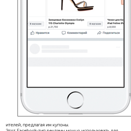
ителей, предлагая им купоны.
Этот Facebook-тип рекламы можно использовать для