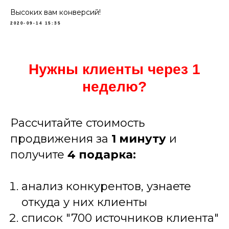
Высоких вам конверсий!
2020-09-14 15:35
Нужны клиенты через 1
неделю?
Рассчитайте стоимость
продвижения за
1 минуту
и
получите
4
подарка:
анализ конкурентов, узнаете
откуда у них клиенты
список "700 источников клиента"