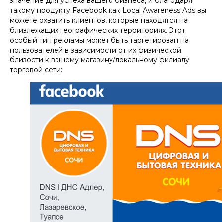
значение для успеха вашего бизнеса, и благодаря
такому продукту Facebook как Local Awareness Ads вы
можете охватить клиентов, которые находятся на
близлежащих географических территориях. Этот
особый тип рекламы может быть таргетирован на
пользователей в зависимости от их физической
близости к вашему магазину/локальному филиалу
торговой сети: